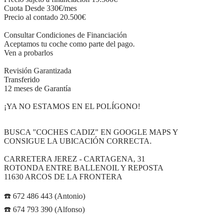
Cuota Desde 330€/mes
Precio al contado 20.500€
Consultar Condiciones de Financiación
Aceptamos tu coche como parte del pago.
Ven a probarlos
Revisión Garantizada
Transferido
12 meses de Garantía
¡YA NO ESTAMOS EN EL POLÍGONO!
BUSCA "COCHES CADIZ" EN GOOGLE MAPS Y
CONSIGUE LA UBICACIÓN CORRECTA.
CARRETERA JEREZ - CARTAGENA, 31
ROTONDA ENTRE BALLENOIL Y REPOSTA
11630 ARCOS DE LA FRONTERA
☎️ 672 486 443 (Antonio)
☎️ 674 793 390 (Alfonso)