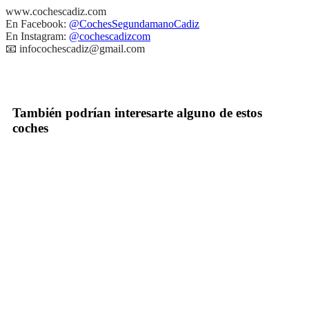
www.cochescadiz.com
En Facebook:
@CochesSegundamanoCadiz
En Instagram:
@cochescadizcom
📧 infocochescadiz@gmail.com
También podrían interesarte alguno de estos
coches