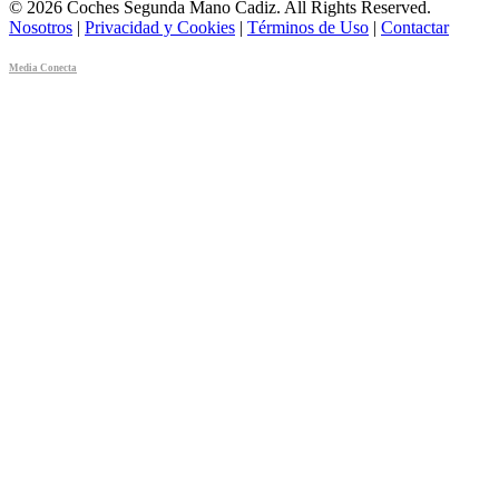
© 2026 Coches Segunda Mano Cadiz. All Rights Reserved.
Nosotros
|
Privacidad y Cookies
|
Términos de Uso
|
Contactar
Media Conecta