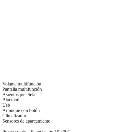
Volante multifunción
Pantalla multifunción
Asientos piel /tela
Bluetooth
Usb
Arranque con botón
Climatizador
Sensores de aparcamiento
Precio sujeto a financiación 19.500€