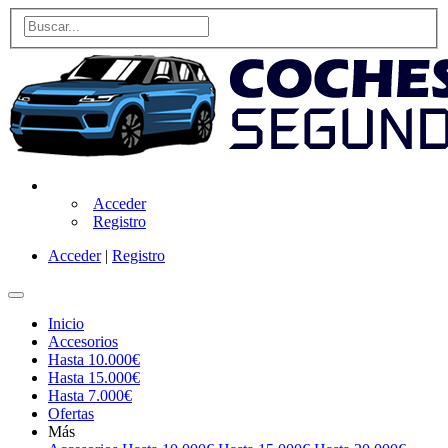
Acceder
Registro
Acceder
|
Registro
Inicio
Accesorios
Hasta 10.000€
Hasta 15.000€
Hasta 7.000€
Ofertas
Más