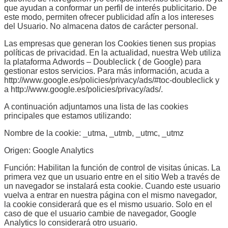
que ayudan a conformar un perfil de interés publicitario. De
este modo, permiten ofrecer publicidad afín a los intereses
del Usuario. No almacena datos de carácter personal.
Las empresas que generan los Cookies tienen sus propias
políticas de privacidad. En la actualidad, nuestra Web utiliza
la plataforma Adwords – Doubleclick ( de Google) para
gestionar estos servicios. Para más información, acuda a
http://www.google.es/policies/privacy/ads/#toc-doubleclick y
a http://www.google.es/policies/privacy/ads/.
A continuación adjuntamos una lista de las cookies
principales que estamos utilizando:
Nombre de la cookie: _utma, _utmb, _utmc, _utmz
Origen: Google Analytics
Función: Habilitan la función de control de visitas únicas. La
primera vez que un usuario entre en el sitio Web a través de
un navegador se instalará esta cookie. Cuando este usuario
vuelva a entrar en nuestra página con el mismo navegador,
la cookie considerará que es el mismo usuario. Solo en el
caso de que el usuario cambie de navegador, Google
Analytics lo considerará otro usuario.