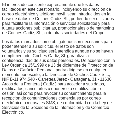
El interesado consiente expresamente que los datos
facilitados en este cuestionario, incluyendo su dirección de
correo electrónico y teléfono móvil, sean introducidos en la
base de datos de Coches Cadiz, SL, pudiendo ser utilizados
para facilitarle la información o servicios solicitados y para
futuras acciones publicitarias, promocionales o de marketing
de Coches Cadiz, SL , o de otras sociedades del Grupo.
Los datos marcados como obligatorios son necesarios para
poder atender a su solicitud, el resto de datos son
voluntarios y su solicitud será atendida aunque no se hayan
cumplimentado. Coches Cadiz, SL garantiza la
confidencialidad de sus datos personales. De acuerdo con la
Ley Orgánica 15/1.999 de 13 de diciembre de Protección de
Datos de Carácter Personal, podrá dirigirse en cualquier
momento por escrito, a la Dirección de Coches Cadiz S.L.,
NIF B-11.974.540 - Carretera Jerez - Cartagena, 31 - 11630
Arcos de la Frontera ( Cadiz ) para acceder a sus datos,
rectificarlos, cancelarlos u oponerse a su utilización o
cesión, así como para revocar su consentimiento para la
recepción de comunicaciones comerciales por correo
electrónico o mensajes SMS, de conformidad con la Ley de
Servicios de la Sociedad de la Información y de Comercio
Electrónico.