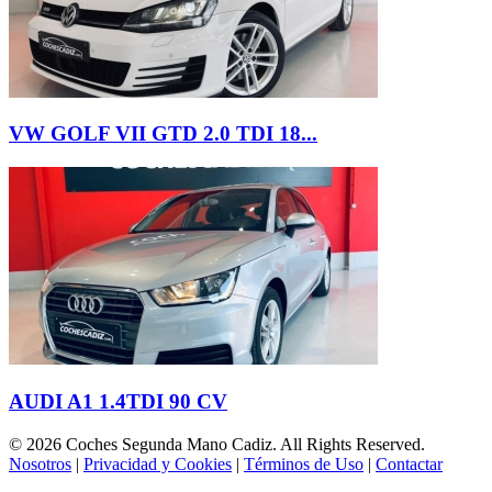
VW GOLF VII GTD 2.0 TDI 18...
AUDI A1 1.4TDI 90 CV
© 2026 Coches Segunda Mano Cadiz. All Rights Reserved.
Nosotros
|
Privacidad y Cookies
|
Términos de Uso
|
Contactar