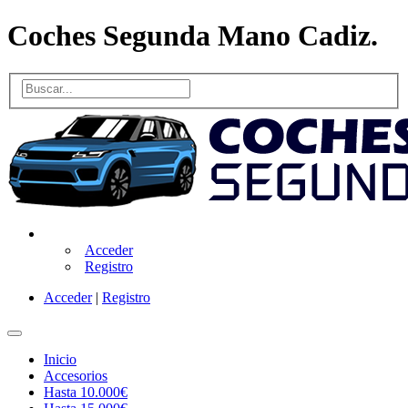
Coches Segunda Mano Cadiz.
Acceder
Registro
Acceder
|
Registro
Inicio
Accesorios
Hasta 10.000€