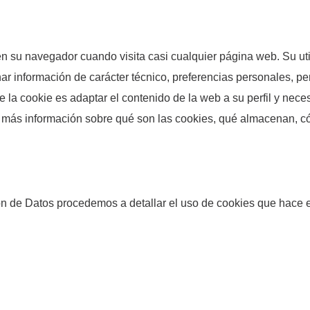
 su navegador cuando visita casi cualquier página web. Su uti
r información de carácter técnico, preferencias personales, per
e la cookie es adaptar el contenido de la web a su perfil y nece
ás información sobre qué son las cookies, qué almacenan, cómo 
ón de Datos procedemos a detallar el uso de cookies que hace e