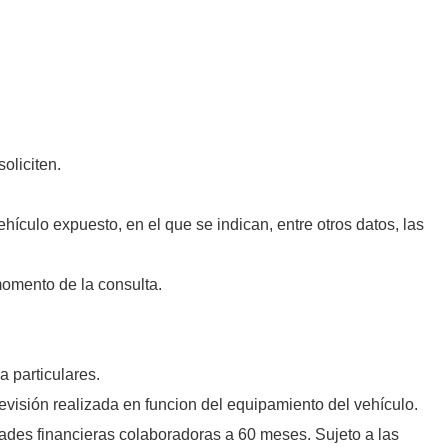
oliciten.
ículo expuesto, en el que se indican, entre otros datos, las
 momento de la consulta.
a particulares.
isión realizada en funcion del equipamiento del vehículo.
idades financieras colaboradoras a 60 meses. Sujeto a las