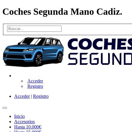
Coches Segunda Mano Cadiz.
Acceder
Registro
Acceder
|
Registro
Inicio
Accesorios
Hasta 10.000€