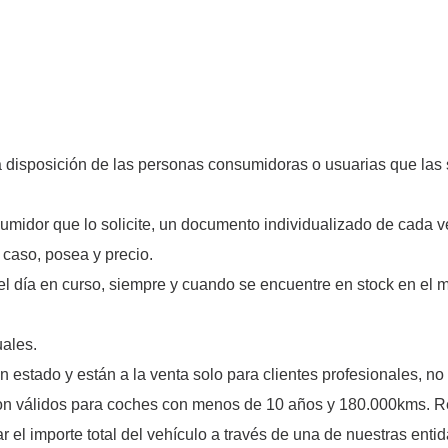
 disposición de las personas consumidoras o usuarias que las s
midor que lo solicite, un documento individualizado de cada veh
u caso, posea y precio.
ra el día en curso, siempre y cuando se encuentre en stock en el
ales.
 estado y están a la venta solo para clientes profesionales, no 
n válidos para coches con menos de 10 años y 180.000kms. Rev
r el importe total del vehículo a través de una de nuestras ent