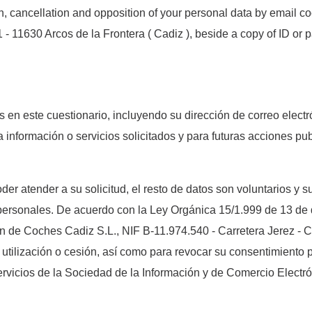
tion, cancellation and opposition of your personal data by emai
- 11630 Arcos de la Frontera ( Cadiz ), beside a copy of ID or p
 en este cuestionario, incluyendo su dirección de correo electr
la información o servicios solicitados y para futuras acciones 
er atender a su solicitud, el resto de datos son voluntarios y 
 personales. De acuerdo con la Ley Orgánica 15/1.999 de 13 de
ón de Coches Cadiz S.L., NIF B-11.974.540 - Carretera Jerez - C
su utilización o cesión, así como para revocar su consentimient
vicios de la Sociedad de la Información y de Comercio Electró