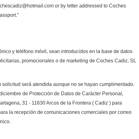
l cochescadiz@hotmail.com or by letter addressed to Coches
assport.”
ónico y teléfono móvil, sean introducidos en la base de datos
publicitarias, promocionales o de marketing de Coches Cadiz, SL
su solicitud será atendida aunque no se hayan cumplimentado.
 diciembre de Protección de Datos de Carácter Personal,
artagena, 31 - 11630 Arcos de la Frontera ( Cadiz ) para
o para la recepción de comunicaciones comerciales por correo
nico.