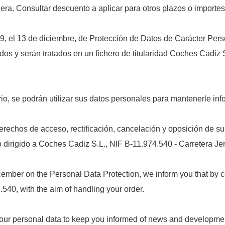
era. Consultar descuento a aplicar para otros plazos o importes 
9, el 13 de diciembre, de Protección de Datos de Carácter Per
os y serán tratados en un fichero de titularidad Coches Cadiz S
io, se podrán utilizar sus datos personales para mantenerle in
erechos de acceso, rectificación, cancelación y oposición de su
dirigido a Coches Cadiz S.L., NIF B-11.974.540 - Carretera Jere
ember on the Personal Data Protection, we inform you that by co
540, with the aim of handling your order.
our personal data to keep you informed of news and development