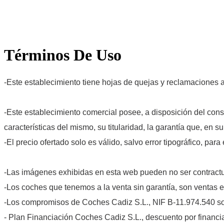
Términos De Uso
-Este establecimiento tiene hojas de quejas y reclamaciones a
-Este establecimiento comercial posee, a disposición del consu
características del mismo, su titularidad, la garantía que, en s
-El precio ofertado solo es válido, salvo error tipográfico, pa
-Las imágenes exhibidas en esta web pueden no ser contractu
-Los coches que tenemos a la venta sin garantía, son ventas en
-Los compromisos de Coches Cadiz S.L., NIF B-11.974.540 so
- Plan Financiación Coches Cadiz S.L., descuento por financia