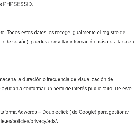
n es PHPSESSID.
tc. Todos estos datos los recoge igualmente el registro de
iento de sesión), puedes consultar información más detallada en
macena la duración o frecuencia de visualización de
ayudan a conformar un perfil de interés publicitario. De este
lataforma Adwords – Doubleclick ( de Google) para gestionar
e.es/policies/privacy/ads/.