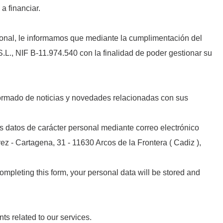
a financiar.
sonal, le informamos que mediante la cumplimentación del
.L., NIF B-11.974.540 con la finalidad de poder gestionar su
formado de noticias y novedades relacionadas con sus
s datos de carácter personal mediante correo electrónico
z - Cartagena, 31 - 11630 Arcos de la Frontera ( Cadiz ),
mpleting this form, your personal data will be stored and
s related to our services.