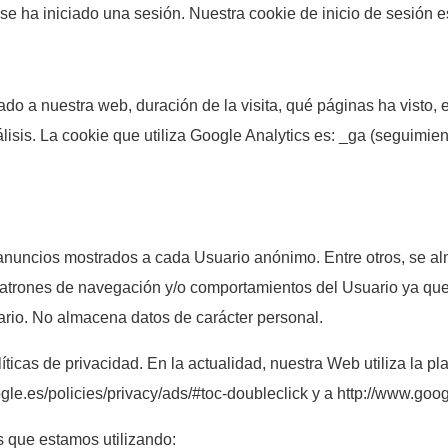
 se ha iniciado una sesión. Nuestra cookie de inicio de sesió
o a nuestra web, duración de la visita, qué páginas ha visto, e
 análisis. La cookie que utiliza Google Analytics es: _ga (seguim
 anuncios mostrados a cada Usuario anónimo. Entre otros, se al
 patrones de navegación y/o comportamientos del Usuario ya que 
uario. No almacena datos de carácter personal.
icas de privacidad. En la actualidad, nuestra Web utiliza la p
le.es/policies/privacy/ads/#toc-doubleclick y a http://www.googl
s que estamos utilizando: