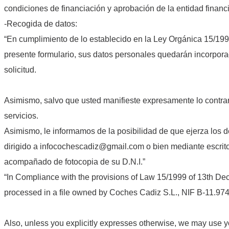
condiciones de financiación y aprobación de la entidad financi
-Recogida de datos:
“En cumplimiento de lo establecido en la Ley Orgánica 15/199
presente formulario, sus datos personales quedarán incorporad
solicitud.
Asimismo, salvo que usted manifieste expresamente lo contrar
servicios.
Asimismo, le informamos de la posibilidad de que ejerza los d
dirigido a infocochescadiz@gmail.com o bien mediante escrito 
acompañado de fotocopia de su D.N.I.”
“In Compliance with the provisions of Law 15/1999 of 13th Dec
processed in a file owned by Coches Cadiz S.L., NIF B-11.974.
Also, unless you explicitly expresses otherwise, we may use y