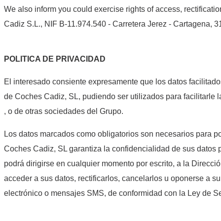
We also inform you could exercise rights of access, rectifica
Cadiz S.L., NIF B-11.974.540 - Carretera Jerez - Cartagena, 31 
POLITICA DE PRIVACIDAD
El interesado consiente expresamente que los datos facilitados
de Coches Cadiz, SL, pudiendo ser utilizados para facilitarle 
, o de otras sociedades del Grupo.
Los datos marcados como obligatorios son necesarios para pod
Coches Cadiz, SL garantiza la confidencialidad de sus datos
podrá dirigirse en cualquier momento por escrito, a la Direcci
acceder a sus datos, rectificarlos, cancelarlos u oponerse a 
electrónico o mensajes SMS, de conformidad con la Ley de Ser