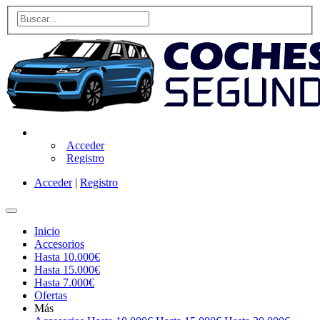
Acceder
Registro
Acceder
|
Registro
Inicio
Accesorios
Hasta 10.000€
Hasta 15.000€
Hasta 7.000€
Ofertas
Más