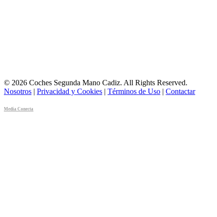
© 2026 Coches Segunda Mano Cadiz. All Rights Reserved.
Nosotros
|
Privacidad y Cookies
|
Términos de Uso
|
Contactar
Media Conecta