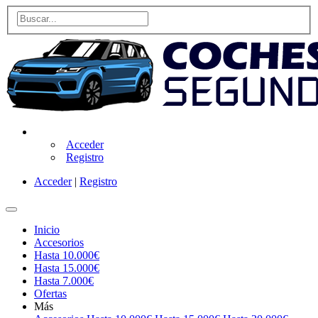
Acceder
Registro
Acceder
|
Registro
Inicio
Accesorios
Hasta 10.000€
Hasta 15.000€
Hasta 7.000€
Ofertas
Más