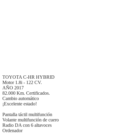
TOYOTA C-HR HYBRID
Motor 1.8i - 122 CV.
AÑO 2017
82.000 Km. Certificados.
Cambio automático
¡Excelente estado!
Pantalla táctil multifunción
Volante multifunción de cuero
Radio DA con 6 altavoces
Ordenador