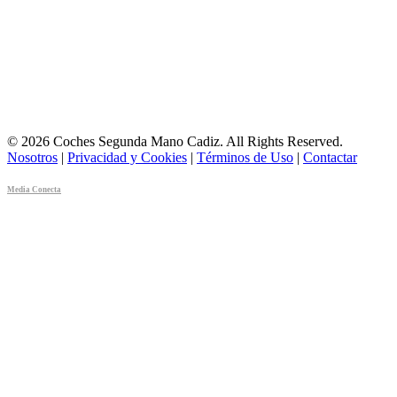
© 2026 Coches Segunda Mano Cadiz. All Rights Reserved.
Nosotros
|
Privacidad y Cookies
|
Términos de Uso
|
Contactar
Media Conecta