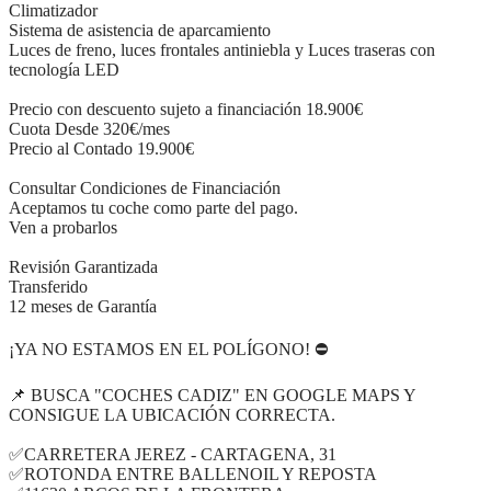
Climatizador
Sistema de asistencia de aparcamiento
Luces de freno, luces frontales antiniebla y Luces traseras con
tecnología LED
Precio con descuento sujeto a financiación 18.900€
Cuota Desde 320€/mes
Precio al Contado 19.900€
Consultar Condiciones de Financiación
Aceptamos tu coche como parte del pago.
Ven a probarlos
Revisión Garantizada
Transferido
12 meses de Garantía
¡YA NO ESTAMOS EN EL POLÍGONO! ⛔
📌 BUSCA "COCHES CADIZ" EN GOOGLE MAPS Y
CONSIGUE LA UBICACIÓN CORRECTA.
✅CARRETERA JEREZ - CARTAGENA, 31
✅ROTONDA ENTRE BALLENOIL Y REPOSTA